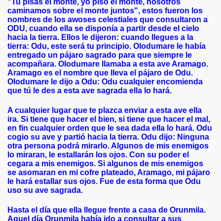
"Tu pisas el monte, yo piso el monte, nosotros
caminamos sobre el monte juntos", estos fueron los
nombres de los awoses celestiales que consultaron a
ODU, cuando ella se disponía a partir desde el cielo
hacia la tierra. Ellos le dijeron: cuando llegues a la
tierra: Odu, este será tu principio. Olodumare le había
entregado un pájaro sagrado para que siempre le
acompañara. Olodumare llamaba a esta ave Aramago.
Aramago es el nombre que lleva el pájaro de Odu.
Olodumare le dijo a Odu: Odu cualquier encomienda
que tú le des a esta ave sagrada ella lo hará.
A cualquier lugar que te plazca enviar a esta ave ella
ira. Si tiene que hacer el bien, si tiene que hacer el mal,
en fin cualquier orden que le sea dada ella lo hará. Odu
cogio su ave y partió hacia la tierra. Odu dijo: Ninguna
otra persona podrá mirarlo. Algunos de mis enemigos
lo miraran, le estallarán los ojos. Con su poder el
cegara a mis enemigos. Si algunos de mis enemigos
se asomaran en mi cofre plateado, Aramago, mi pájaro
le hará estallar sus ojos. Fue de esta forma que Odu
uso su ave sagrada.
Hasta el día que ella llegue frente a casa de Orunmila.
Aquel día Orunmila había ido a consultar a sus