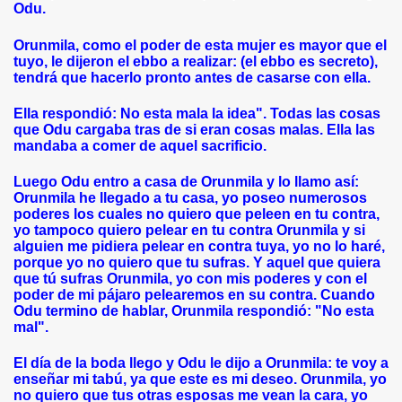
Odu.
Orunmila, como el poder de esta mujer es mayor que el
tuyo, le dijeron el ebbo a realizar: (el ebbo es secreto),
tendrá que hacerlo pronto antes de casarse con ella.
Ella respondió: No esta mala la idea". Todas las cosas
que Odu cargaba tras de si eran cosas malas. Ella las
mandaba a comer de aquel sacrificio.
Luego Odu entro a casa de Orunmila y lo llamo así:
Orunmila he llegado a tu casa, yo poseo numerosos
poderes los cuales no quiero que peleen en tu contra,
yo tampoco quiero pelear en tu contra Orunmila y si
alguien me pidiera pelear en contra tuya, yo no lo haré,
porque yo no quiero que tu sufras. Y aquel que quiera
que tú sufras Orunmila, yo con mis poderes y con el
poder de mi pájaro pelearemos en su contra. Cuando
Odu termino de hablar, Orunmila respondió: "No esta
mal".
El día de la boda llego y Odu le dijo a Orunmila: te voy a
enseñar mi tabú, ya que este es mi deseo. Orunmila, yo
no quiero que tus otras esposas me vean la cara, yo