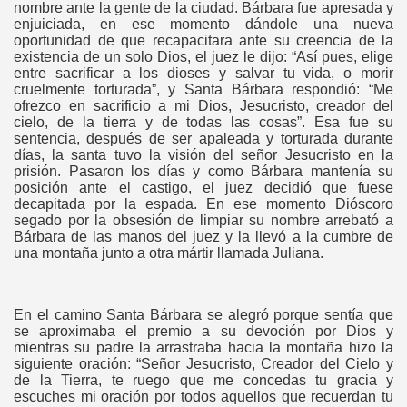
nombre ante la gente de la ciudad. Bárbara fue apresada y
enjuiciada, en ese momento dándole una nueva
oportunidad de que recapacitara ante su creencia de la
existencia de un solo Dios, el juez le dijo: “Así pues, elige
entre sacrificar a los dioses y salvar tu vida, o morir
cruelmente torturada”, y Santa Bárbara respondió: “Me
ofrezco en sacrificio a mi Dios, Jesucristo, creador del
cielo, de la tierra y de todas las cosas”. Esa fue su
sentencia, después de ser apaleada y torturada durante
días, la santa tuvo la visión del señor Jesucristo en la
prisión. Pasaron los días y como Bárbara mantenía su
posición ante el castigo, el juez decidió que fuese
decapitada por la espada. En ese momento Dióscoro
segado por la obsesión de limpiar su nombre arrebató a
Bárbara de las manos del juez y la llevó a la cumbre de
una montaña junto a otra mártir llamada Juliana.
En el camino Santa Bárbara se alegró porque sentía que
se aproximaba el premio a su devoción por Dios y
mientras su padre la arrastraba hacia la montaña hizo la
siguiente oración: “Señor Jesucristo, Creador del Cielo y
de la Tierra, te ruego que me concedas tu gracia y
escuches mi oración por todos aquellos que recuerdan tu