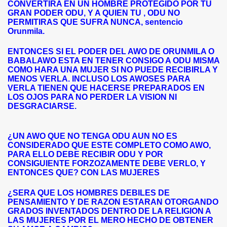
CONVERTIRA EN UN HOMBRE PROTEGIDO POR TU
GRAN PODER ODU, Y A QUIEN TU , ODU NO
PERMITIRAS QUE SUFRA NUNCA, sentencio
Orunmila.
ENTONCES SI EL PODER DEL AWO DE ORUNMILA O
BABALAWO ESTA EN TENER CONSIGO A ODU MISMA
COMO HARA UNA MUJER SI NO PUEDE RECIBIRLA Y
MENOS VERLA. INCLUSO LOS AWOSES PARA
VERLA TIENEN QUE HACERSE PREPARADOS EN
LOS OJOS PARA NO PERDER LA VISION NI
DESGRACIARSE.
¿UN AWO QUE NO TENGA ODU AUN NO ES
CONSIDERADO QUE ESTE COMPLETO COMO AWO,
PARA ELLO DEBE RECIBIR ODU Y POR
CONSIGUIENTE FORZOZAMENTE DEBE VERLO, Y
ENTONCES QUE? CON LAS MUJERES
¿SERA QUE LOS HOMBRES DEBILES DE
PENSAMIENTO Y DE RAZON ESTARAN OTORGANDO
GRADOS INVENTADOS DENTRO DE LA RELIGION A
LAS MUJERES POR EL MERO HECHO DE OBTENER