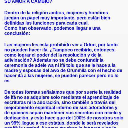
SU AMOR A CAMBIO?
Dentro de la religión ambos, mujeres y hombres
juegan un papel muy importante, pero están bien
definidas las funciones para cada cual.
Como han observado, podemos llegar a una
conclusión:
Las mujeres les esta prohibido ver a Odun, por tanto
no pueden hacer ifá. ¿Tampoco recibirlo, entonces:
como lograr el poder del la resolución y de la
adivinación? Además no se debe confundir la
ceremonia de adele wa ni ifá tolu que se le hace a la
madre y esposas del awo de Orunmila con el hecho de
hacer ifá a las mujeres, se pueden parecer pero no lo
es.
De todas formas señalamos que por suerte la realidad
de ifá no se adquiere solo mediante el aprendizaje de
escrituras ni la adoración, sino también a través del
mejoramiento espiritual interno de sus adoradores y
de quienes sepan mantener sus secretos con recelo y
dedicación, y esto hace que del 100% de nosotros solo
un 99% llegue a ese estatus, donde le será revelados