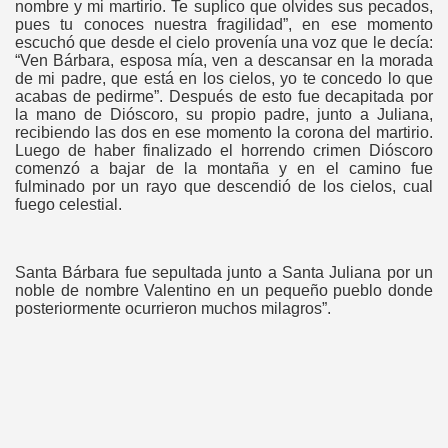
nombre y mi martirio. Te suplico que olvides sus pecados,
pues tu conoces nuestra fragilidad”, en ese momento
escuchó que desde el cielo provenía una voz que le decía:
“Ven Bárbara, esposa mía, ven a descansar en la morada
de mi padre, que está en los cielos, yo te concedo lo que
acabas de pedirme”. Después de esto fue decapitada por
la mano de Dióscoro, su propio padre, junto a Juliana,
recibiendo las dos en ese momento la corona del martirio.
Luego de haber finalizado el horrendo crimen Dióscoro
comenzó a bajar de la montaña y en el camino fue
fulminado por un rayo que descendió de los cielos, cual
fuego celestial.
Santa Bárbara fue sepultada junto a Santa Juliana por un
noble de nombre Valentino en un pequeño pueblo donde
posteriormente ocurrieron muchos milagros”.