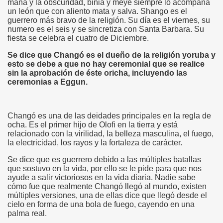
mana y la obscuridad, binia y meye siempre lo acompaña
un león que con aliento mata y salva. Shango es el
guerrero más bravo de la religión. Su día es el viernes, su
numero es el seis y se sincretiza con Santa Barbara. Su
fiesta se celebra el cuatro de Diciembre.
Se dice que Changó es el dueño de la religión yoruba y
esto se debe a que no hay ceremonial que se realice
sin la aprobación de éste oricha, incluyendo las
ceremonias a Eggun.
Changó es una de las deidades principales en la regla de
ocha. Es el primer hijo de Olofi en la tierra y está
relacionado con la virilidad, la belleza masculina, el fuego,
la electricidad, los rayos y la fortaleza de carácter.
Se dice que es guerrero debido a las múltiples batallas
que sostuvo en la vida, por ello se le pide para que nos
ayude a salir victoriosos en la vida diaria. Nadie sabe
cómo fue que realmente Changó llegó al mundo, existen
múltiples versiones, una de ellas dice que llegó desde el
cielo en forma de una bola de fuego, cayendo en una
palma real.