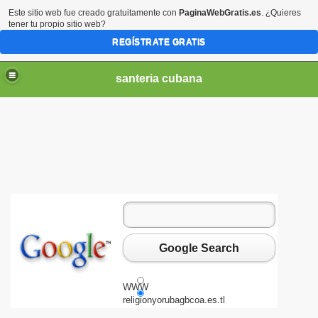
Este sitio web fue creado gratuitamente con
PaginaWebGratis.es
. ¿Quieres
tener tu propio sitio web?
REGÍSTRATE GRATIS
santeria cubana
Google Search
WWW
religionyorubagbcoa.es.tl