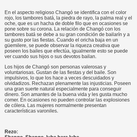
En el aspecto religioso Changó se identifica con el color
rojo, los tambores batá, la piedra de rayo, la palma real y el
oche, que es un hacha de doble filo que en ocasiones se
pone sobre su corona. La relación de Changó con los
tambores batá se debe a su gran condición de bailarín y a
su gusto por las fiestas. Cuando el oricha baja en un
güemilere, se puede observar la riqueza creativa que
poseen los bailes que efectúa, igualmente esto se puede
ver cuando sus hijos o sus devotos bailan.
Los hijos de Changó son personas valerosas y
voluntariosas. Gustan de las fiestas y del baile. Son
impulsivos, lo que los hace a veces descuidados y
olvidadizos. Rechazan plenamente las injusticias. Poseen
una gran suerte natural especialmente para conseguir
dinero. Son amantes de la buena vida y les gusta mucho
comer. En ocasiones no pueden controlar las explosiones
de cólera. Las mujeres normalmente presentan
características varoniles.
Rezo: