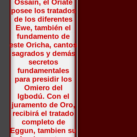
Ossain, el Oriaté
posee los tratados
de los diferentes
Ewe, también el
fundamento de
este Oricha, cantos
sagrados y demás
secretos
fundamentales
para presidir los
Omiero del
Igbodú. Con el
juramento de Oro,
recibirá el tratado
completo de
Eggun, tambien su