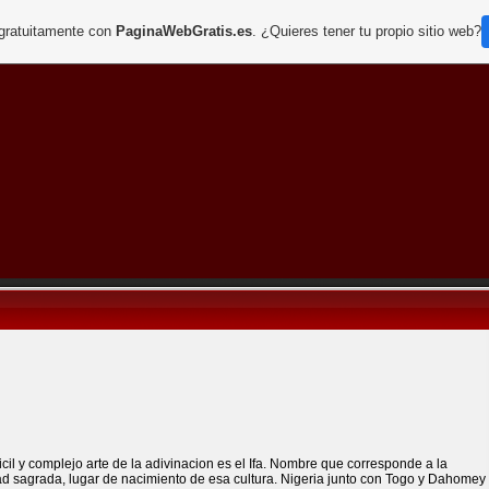
 gratuitamente con
PaginaWebGratis.es
. ¿Quieres tener tu propio sitio web?
ficil y complejo arte de la adivinacion es el Ifa. Nombre que corresponde a la
ad sagrada, lugar de nacimiento de esa cultura. Nigeria junto con Togo y Dahomey