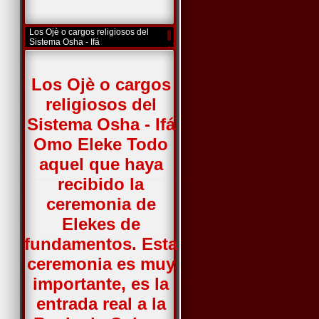
Los Ojè o cargos religiosos del
Sistema Osha - Ifá
Los Ojè o cargos
religiosos del
Sistema Osha - Ifá
Omo Eleke Todo
aquel que haya
recibido la
ceremonia de
Elekes de
fundamentos. Esta
ceremonia es muy
importante, es la
entrada real a la